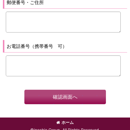
郵便番号・ご住所
お電話番号（携帯番号 可）
確認画面へ
ホーム
©inochio Group, All Rights Reserved.