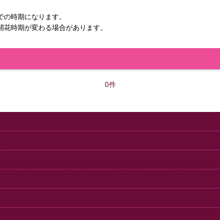
での時期になります。
開花時期が変わる場合があります。
0件