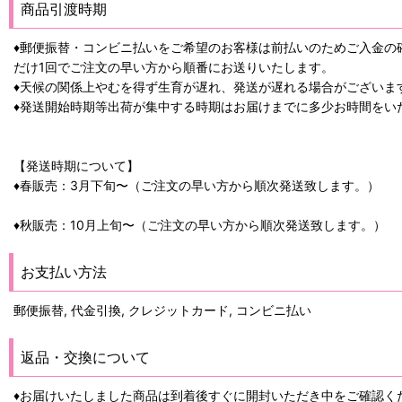
商品引渡時期
♦郵便振替・コンビニ払いをご希望のお客様は前払いのためご入金の
だけ1回でご注文の早い方から順番にお送りいたします。
♦天候の関係上やむを得ず生育が遅れ、発送が遅れる場合がございま
♦発送開始時期等出荷が集中する時期はお届けまでに多少お時間をい
【発送時期について】
♦春販売：3月下旬〜（ご注文の早い方から順次発送致します。）
♦秋販売：10月上旬〜（ご注文の早い方から順次発送致します。）
お支払い方法
郵便振替, 代金引換, クレジットカード, コンビニ払い
返品・交換について
♦お届けいたしました商品は到着後すぐに開封いただき中をご確認く