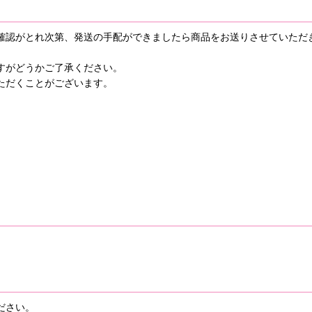
確認がとれ次第、発送の手配ができましたら商品をお送りさせていただ
すがどうかご了承ください。
ただくことがございます。
ださい。