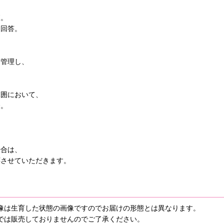
査。
る回答。
に管理し、
範囲において、
合。
場合は、
応させていただきます。
像は生育した状態の画像ですのでお届けの形態とは異なります。
では販売しておりませんのでご了承ください。