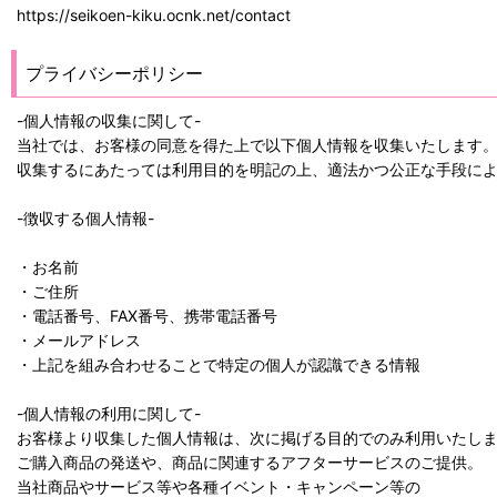
https://seikoen-kiku.ocnk.net/contact
プライバシーポリシー
-個人情報の収集に関して-
当社では、お客様の同意を得た上で以下個人情報を収集いたします
収集するにあたっては利用目的を明記の上、適法かつ公正な手段に
-徴収する個人情報-
・お名前
・ご住所
・電話番号、FAX番号、携帯電話番号
・メールアドレス
・上記を組み合わせることで特定の個人が認識できる情報
-個人情報の利用に関して-
お客様より収集した個人情報は、次に掲げる目的でのみ利用いたし
ご購入商品の発送や、商品に関連するアフターサービスのご提供。
当社商品やサービス等や各種イベント・キャンペーン等の