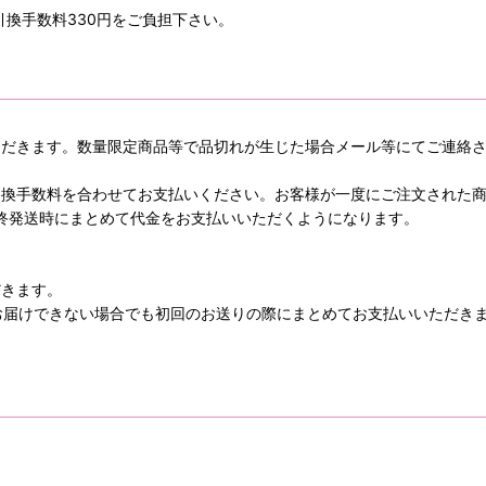
引換手数料330円をご負担下さい。
ただきます。数量限定商品等で品切れが生じた場合メール等にてご連絡
引換手数料を合わせてお支払いください。お客様が一度にご注文された
終発送時にまとめて代金をお支払いいただくようになります。
だきます。
でお届けできない場合でも初回のお送りの際にまとめてお支払いいただき