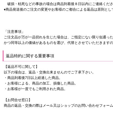
破損・枯死などの事故の場合は商品到着後８日以内にご連絡くださ
♦商品発送後のご注文の変更やお客様のご都合による返品は原則とし
「注意事項」
ご注文品が万が一品切れを生じた場合は、ご指定にない限り似通っ
かつ同等以上の価値があるものを選び、代替とさせていただきます
返品特約に関する重要事項
【返品不可に関して】
以下の場合は、返品・交換出来ませんのでご了承下さい。
・商品到着後7日以上経過した商品。
・お客様による、商品の加工、損傷した商品。
・お客様が一度でもご利用された商品。
【お問合せ窓口】
商品の返品・交換の際はメール又はショップのお問い合わせフォー