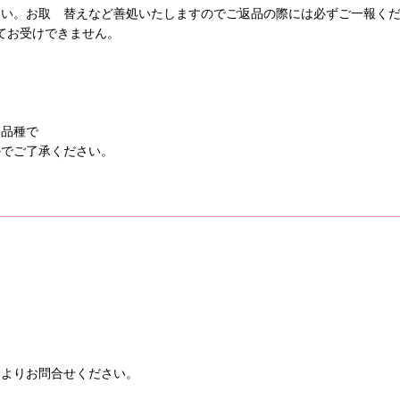
い。お取 替えなど善処いたしますのでご返品の際には必ずご一報くだ
てお受けできません。
た品種で
のでご了承ください。
ムよりお問合せください。