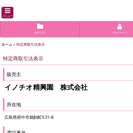
メニュー
カテゴリ
マイページ
ホーム
>
特定商取引法表示
特定商取引法表示
販売主
イノチオ精興園 株式会社
所在地
広島県府中市鵜飼町531-8
電話番号