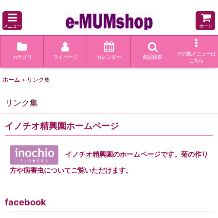
メニュー
カート
その他メニューは
カテゴリ
マイページ
カレンダー
商品検索
こちら
ホーム
>
リンク集
リンク集
イノチオ精興園ホームページ
イノチオ精興園のホームページです。菊の作り
方や病害虫についてご覧いただけます。
facebook