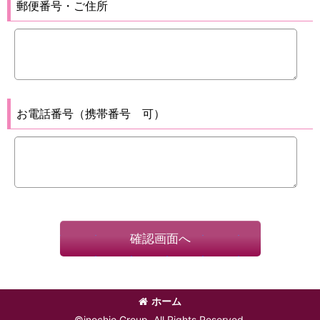
郵便番号・ご住所
お電話番号（携帯番号 可）
確認画面へ
ホーム
©inochio Group, All Rights Reserved.