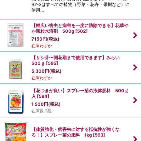
BY-Sはすべての植物（野菜・花卉・果樹など）に
使用…
【幅広い害虫と病害を一度に防除できる】花華や
か顆粒水溶剤 500g
[
502
]
7,150
円
(税込)
在庫わずか
【サシ芽〜開花期まで使用できます】みらい
500ｇ
[
595
]
5,300
円
(税込)
在庫わずか
【花つきが良い】スプレー菊の液体肥料 500ｇ
入
[
594
]
1,500
円
(税込)
在庫数 2組
【体質強化・病害虫に対する抵抗性が強くな
る！】スプレー菊の肥料 1kg
[
593
]