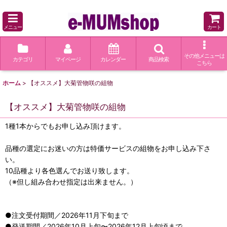
メニュー
カート
その他メニューは
カテゴリ
マイページ
カレンダー
商品検索
こちら
ホーム
>
【オススメ】大菊管物咲の組物
【オススメ】大菊管物咲の組物
1種1本からでもお申し込み頂けます。
品種の選定にお迷いの方は特価サービスの組物をお申し込み下さ
い。
10品種より各色選んでお送り致します。
（※但し組み合わせ指定は出来ません。）
●注文受付期間／2026年11月下旬まで
●発送期間／2026年10月上旬〜2026年12月上旬頃まで