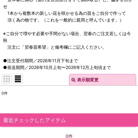
せ
1本から複数本の新しい花を咲かせる為の苗をご自分で作って
頂く為の物です。（これを一般的に親用と呼んでいます。）
※ご自分で増やす必要や手間がない場合、翌春のご注文若しくは今
秋
注文に「翌春苗希望」と備考欄にご記入ください。
●注文受付期間／2026年11月下旬まで
●発送期間／2026年10月上旬〜2026年12月上旬頃まで
表示順変更
閉じる
0
件
表示数
:
在庫あり
最近チェックしたアイテム
並び順
:
0件